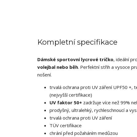
Kompletní specifikace
Dámské sportovní lycrové tričko
, ideální pr
volejbal nebo běh
. Perfektní střih a vysoce p
nošení.
trvalá ochrana proti UV záření UPF50 +,
(nejvyšší certifikace)
UV faktor 50+
zadržuje více než 99% n
prodyšný, ultralehký, rychleschnoucí a vys
trvalá ochrana proti UV záření
TÜV certifikace
chrání před požaháním medůzou