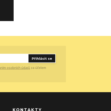
Přihlásit se
ním osobních údajů
za účelem
KONTAKTY