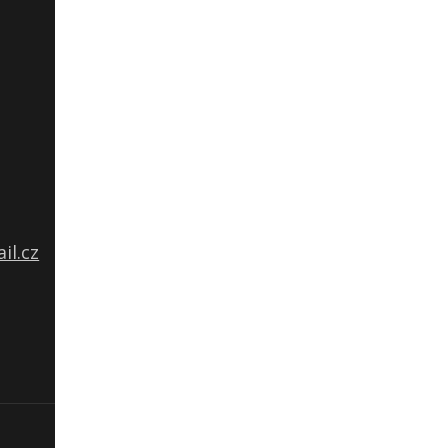
il.cz