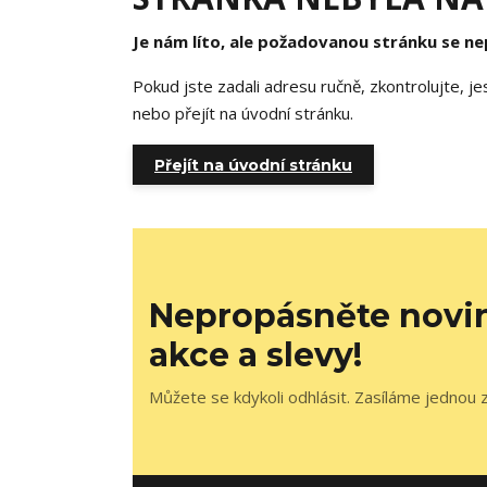
Je nám líto, ale požadovanou stránku se nep
Pokud jste zadali adresu ručně, zkontrolujte, j
nebo přejít na úvodní stránku.
Přejít na úvodní stránku
Nepropásněte novi
akce a slevy!
Můžete se kdykoli odhlásit. Zasíláme jednou z