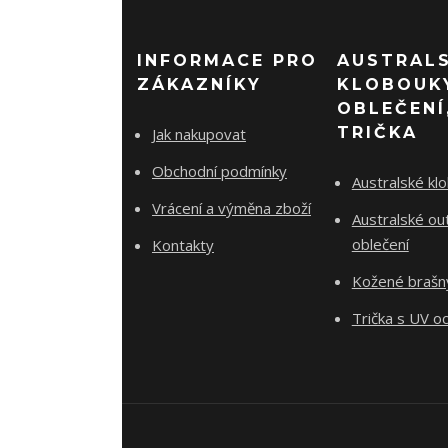
INFORMACE PRO
AUSTRAL
ZÁKAZNÍKY
KLOBOUK
OBLEČENÍ
TRIČKA
Jak nakupovat
Obchodní podmínky
Australské kl
Vrácení a výměna zboží
Australské ou
oblečení
Kontakty
Kožené brašn
Trička s UV o