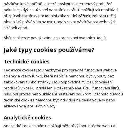
návštěvníkově počítači, a které poskytuje internetový prohlížeč
pokaždé, když se uživatel na stránku vrátí. Umožňují tak například
přizpůsobit stránky pro ideální zákaznický zážitek, zobrazit určitý
obsah šitý právě Vám na míru, analyzovat návštěvnost webových
stránek apod.
Sběr cookies je považováno za zpracování osobních údajů.
Jaké typy cookies používáme?
Technické cookies
Technické cookies jsou nezbytné pro správné fungování webové
stránky a všech funkcí, které nabízí a nemohou být vypnuty bez
zablokování funkcí stránky. Jsou odpovědné mj. za uchovávání
produktů v košíku, přihlášení k zákaznickému účtu, fungování filtrů,
nákupní proces nebo ukládání nastavení soukromí. Z tohoto důvodu
technické cookies nemohou být individuálně deaktivovány nebo
aktivovány a jsou aktivní vždy.
Analytické cookies
Analytické cookies nám umožňují měření výkonu našeho webu a