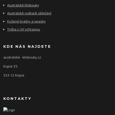
Australské klobouky
Australské outback oblečení
Kožené brašny a opasky
Trička s UV ochranou
KDE NÁS NAJDETE
australské - klobouky.cz
Kojice 35
533 12 Kojice
KONTAKTY