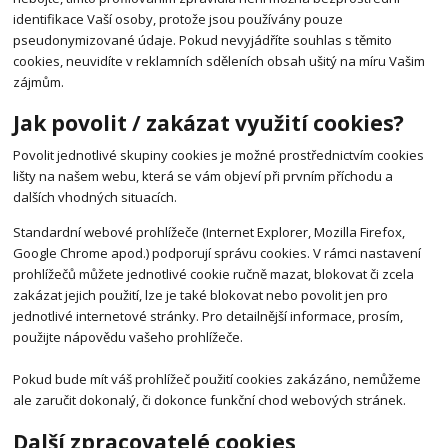
identifikace Vaší osoby, protože jsou používány pouze
pseudonymizované údaje. Pokud nevyjádříte souhlas s těmito
cookies, neuvidíte v reklamních sděleních obsah ušitý na míru Vašim
zájmům.
Jak povolit / zakázat využití cookies?
Povolit jednotlivé skupiny cookies je možné prostřednictvím cookies
lišty na našem webu, která se vám objeví při prvním příchodu a
dalších vhodných situacích.
Standardní webové prohlížeče (Internet Explorer, Mozilla Firefox,
Google Chrome apod.) podporují správu cookies. V rámci nastavení
prohlížečů můžete jednotlivé cookie ručně mazat, blokovat či zcela
zakázat jejich použití, lze je také blokovat nebo povolit jen pro
jednotlivé internetové stránky. Pro detailnější informace, prosím,
použijte nápovědu vašeho prohlížeče.
Pokud bude mít váš prohlížeč použití cookies zakázáno, nemůžeme
ale zaručit dokonalý, či dokonce funkční chod webových stránek.
Další zpracovatelé cookies