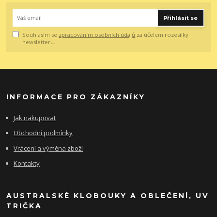
Přihlásit se
Souhlasím se
zpracováním osobních údajů
za účelem rozesílky
newsletteru.
INFORMACE PRO ZÁKAZNÍKY
Jak nakupovat
Obchodní podmínky
Vrácení a výměna zboží
Kontakty
AUSTRALSKÉ KLOBOUKY A OBLEČENÍ, UV
TRIČKA