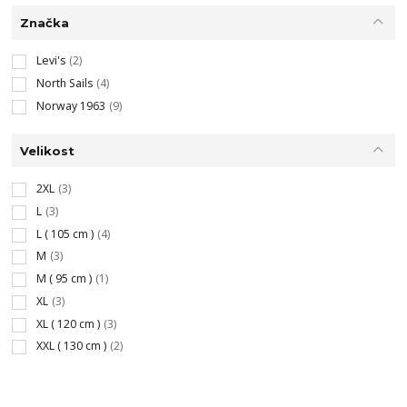
Značka
Levi's
(2)
North Sails
(4)
Norway 1963
(9)
Velikost
2XL
(3)
L
(3)
L ( 105 cm )
(4)
M
(3)
M ( 95 cm )
(1)
XL
(3)
XL ( 120 cm )
(3)
XXL ( 130 cm )
(2)