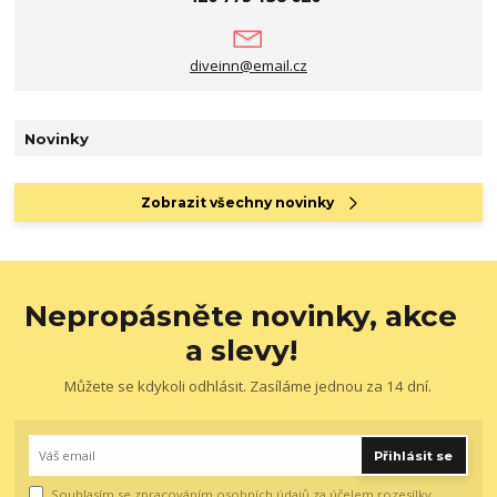
diveinn@email.cz
Novinky
Zobrazit všechny novinky
Nepropásněte novinky, akce
a slevy!
Můžete se kdykoli odhlásit. Zasíláme jednou za 14 dní.
Přihlásit se
Souhlasím se
zpracováním osobních údajů
za účelem rozesílky