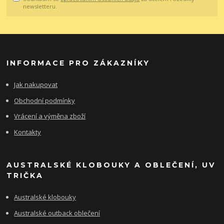
newsletteru.
INFORMACE PRO ZÁKAZNÍKY
Jak nakupovat
Obchodní podmínky
Vrácení a výměna zboží
Kontakty
AUSTRALSKÉ KLOBOUKY A OBLEČENÍ, UV
TRIČKA
Australské klobouky
Australské outback oblečení