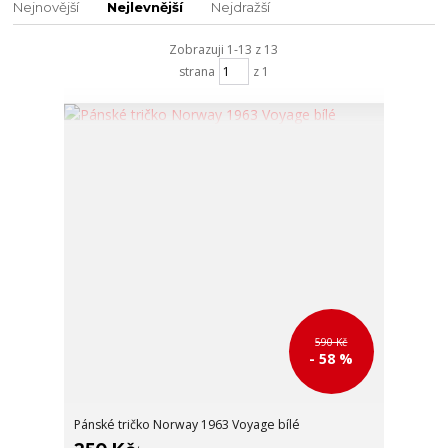
Nejnovější
Nejlevnější
Nejdražší
Zobrazuji 1-13 z 13
strana
z 1
590 Kč
- 58 %
Pánské tričko Norway 1963 Voyage bílé