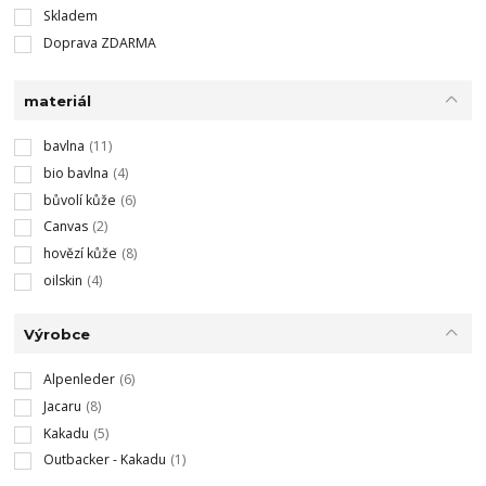
Skladem
Doprava ZDARMA
materiál
bavlna
(11)
bio bavlna
(4)
bůvolí kůže
(6)
Canvas
(2)
hovězí kůže
(8)
oilskin
(4)
Výrobce
Alpenleder
(6)
Jacaru
(8)
Kakadu
(5)
Outbacker - Kakadu
(1)