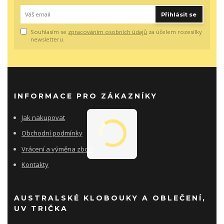
Přihlásit se
Souhlasím se
zpracováním osobních údajů
za účelem rozesílky
newsletteru.
INFORMACE PRO ZÁKAZNÍKY
Jak nakupovat
Obchodní podmínky
Vrácení a výměna zboží
Kontakty
AUSTRALSKÉ KLOBOUKY A OBLEČENÍ,
UV TRIČKA