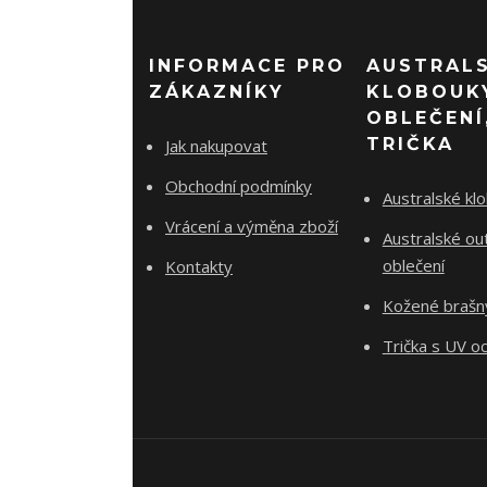
INFORMACE PRO
AUSTRAL
ZÁKAZNÍKY
KLOBOUK
OBLEČENÍ
TRIČKA
Jak nakupovat
Obchodní podmínky
Australské kl
Vrácení a výměna zboží
Australské ou
oblečení
Kontakty
Kožené brašn
Trička s UV o