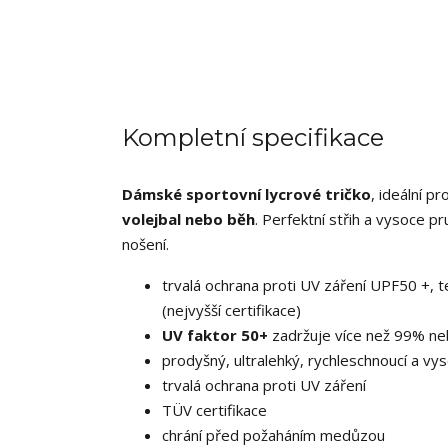
Kompletní specifikace
Dámské sportovní lycrové tričko
, ideální pr
volejbal nebo běh
. Perfektní střih a vysoce p
nošení.
trvalá ochrana proti UV záření UPF50 +,
(nejvyšší certifikace)
UV faktor 50+
zadržuje více než 99% n
prodyšný, ultralehký, rychleschnoucí a vys
trvalá ochrana proti UV záření
TÜV certifikace
chrání před požaháním medůzou