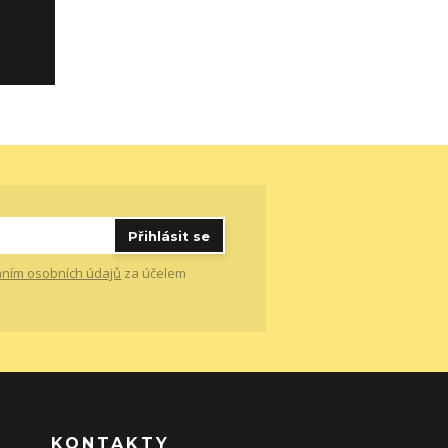
Přihlásit se
ním osobních údajů
za účelem
KONTAKTY