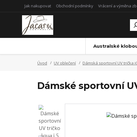
Jak nakupovat
Obchodní podmínky
Vrácení a výměna zb
Australské klobo
Úvod
UV oblečení
Dámská sportovní UV trička
Dámské sportovní U