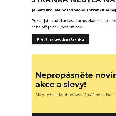
Je nám líto, ale požadovanou stránku se nep
Pokud jste zadali adresu ručně, zkontrolujte, j
nebo přejít na úvodní stránku.
Přejít na úvodní stránku
Nepropásněte novi
akce a slevy!
Můžete se kdykoli odhlásit. Zasíláme jednou z