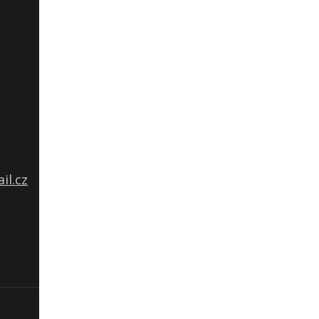
il.cz