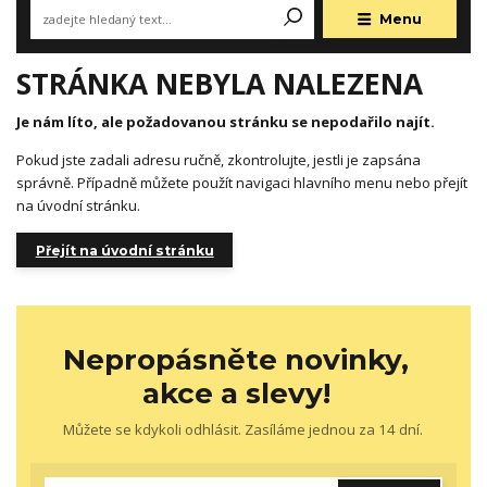
Menu
STRÁNKA NEBYLA NALEZENA
Je nám líto, ale požadovanou stránku se nepodařilo najít.
Pokud jste zadali adresu ručně, zkontrolujte, jestli je zapsána
správně. Případně můžete použít navigaci hlavního menu nebo přejít
na úvodní stránku.
Přejít na úvodní stránku
Nepropásněte novinky,
akce a slevy!
Můžete se kdykoli odhlásit. Zasíláme jednou za 14 dní.