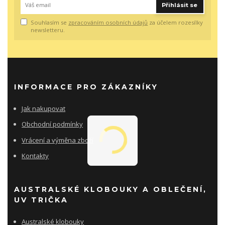
Přihlásit se
Souhlasím se
zpracováním osobních údajů
za účelem rozesílky
newsletteru.
INFORMACE PRO ZÁKAZNÍKY
Jak nakupovat
Obchodní podmínky
Vrácení a výměna zboží
Kontakty
AUSTRALSKÉ KLOBOUKY A OBLEČENÍ,
UV TRIČKA
Australské klobouky