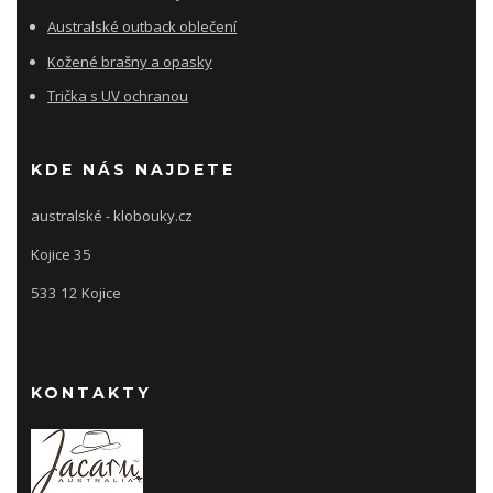
Australské outback oblečení
Kožené brašny a opasky
Trička s UV ochranou
KDE NÁS NAJDETE
australské - klobouky.cz
Kojice 35
533 12 Kojice
KONTAKTY