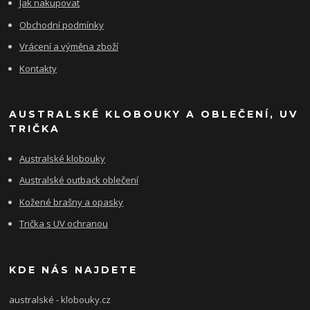
Jak nakupovat
Obchodní podmínky
Vrácení a výměna zboží
Kontakty
AUSTRALSKÉ KLOBOUKY A OBLEČENÍ, UV
TRIČKA
Australské klobouky
Australské outback oblečení
Kožené brašny a opasky
Trička s UV ochranou
KDE NÁS NAJDETE
australské - klobouky.cz