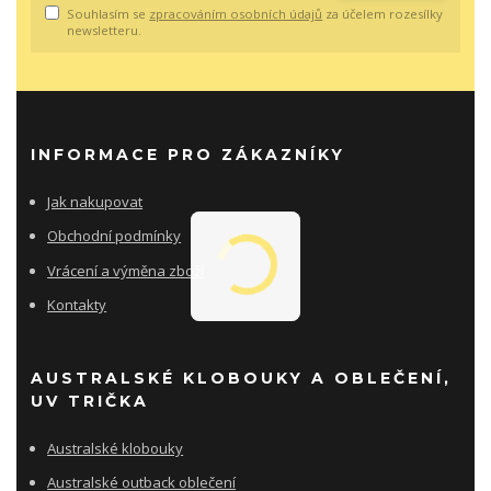
Souhlasím se
zpracováním osobních údajů
za účelem rozesílky
newsletteru.
INFORMACE PRO ZÁKAZNÍKY
Jak nakupovat
Obchodní podmínky
Vrácení a výměna zboží
Kontakty
AUSTRALSKÉ KLOBOUKY A OBLEČENÍ,
UV TRIČKA
Australské klobouky
Australské outback oblečení