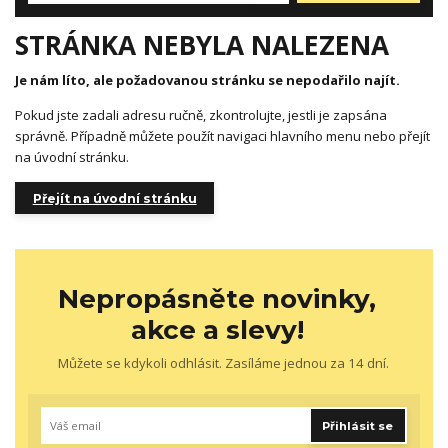
STRÁNKA NEBYLA NALEZENA
Je nám líto, ale požadovanou stránku se nepodařilo najít.
Pokud jste zadali adresu ručně, zkontrolujte, jestli je zapsána
správně. Případně můžete použít navigaci hlavního menu nebo přejít
na úvodní stránku.
Přejít na úvodní stránku
Nepropásněte novinky,
akce a slevy!
Můžete se kdykoli odhlásit. Zasíláme jednou za 14 dní.
Přihlásit se