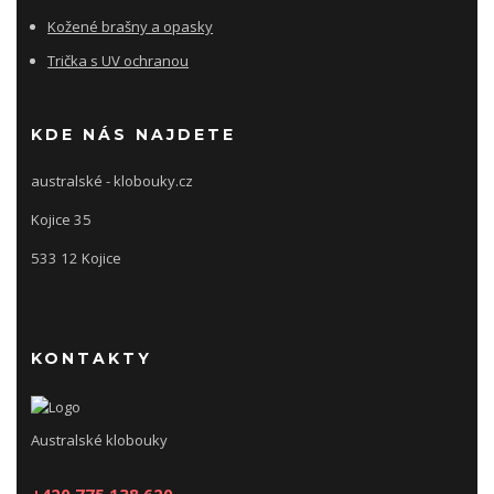
Kožené brašny a opasky
Trička s UV ochranou
KDE NÁS NAJDETE
australské - klobouky.cz
Kojice 35
533 12 Kojice
KONTAKTY
Australské klobouky