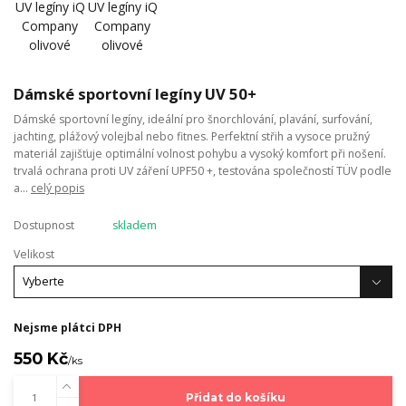
Dámské sportovní legíny UV 50+
Dámské sportovní legíny, ideální pro šnorchlování, plavání, surfování,
jachting, plážový volejbal nebo fitnes. Perfektní střih a vysoce pružný
materiál zajišťuje optimální volnost pohybu a vysoký komfort při nošení.
trvalá ochrana proti UV záření UPF50 +, testována společností TÜV podle
a...
celý popis
Dostupnost
skladem
Velikost
Nejsme plátci DPH
550 Kč
/
ks
Přidat do košíku