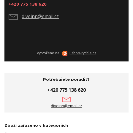
+420 775 138 620
diveinn@email.cz
Vytvořeno na
Eshop-rychle.cz
Potřebujete poradit?
+420 775 138 620
diveinn@email.cz
Zboží zařazeno v kategoriích