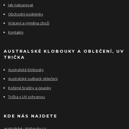
Jak nakupovat
Obchodní podmínky
Vrácení a výměna zboží
Kontakty
AUSTRALSKÉ KLOBOUKY A OBLEČENÍ, UV
TRIČKA
Australské klobouky
Australské outback oblečení
Kožené brašny a opasky
Trička s UV ochranou
KDE NÁS NAJDETE
australské - klobouky.cz