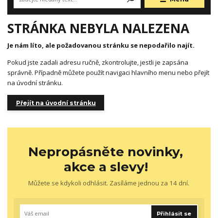
STRÁNKA NEBYLA NALEZENA
Je nám líto, ale požadovanou stránku se nepodařilo najít.
Pokud jste zadali adresu ručně, zkontrolujte, jestli je zapsána
správně. Případně můžete použít navigaci hlavního menu nebo přejít
na úvodní stránku.
Přejít na úvodní stránku
Nepropásněte novinky,
akce a slevy!
Můžete se kdykoli odhlásit. Zasíláme jednou za 14 dní.
Přihlásit se