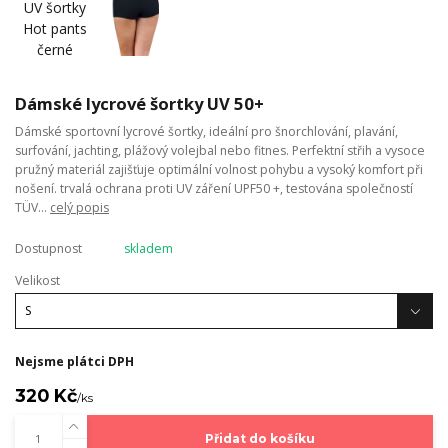
Dámské lycrové šortky UV 50+
Dámské sportovní lycrové šortky, ideální pro šnorchlování, plavání,
surfování, jachting, plážový volejbal nebo fitnes. Perfektní střih a vysoce
pružný materiál zajišťuje optimální volnost pohybu a vysoký komfort při
nošení. trvalá ochrana proti UV záření UPF50 +, testována společností
TÜV...
celý popis
Dostupnost
skladem
Velikost
Nejsme plátci DPH
320 Kč
/
ks
Přidat do košíku