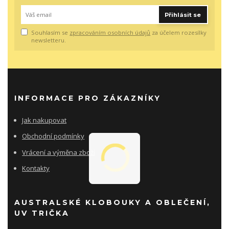
Přihlásit se
Souhlasím se
zpracováním osobních údajů
za účelem rozesílky
newsletteru.
INFORMACE PRO ZÁKAZNÍKY
Jak nakupovat
Obchodní podmínky
Vrácení a výměna zboží
Kontakty
AUSTRALSKÉ KLOBOUKY A OBLEČENÍ,
UV TRIČKA