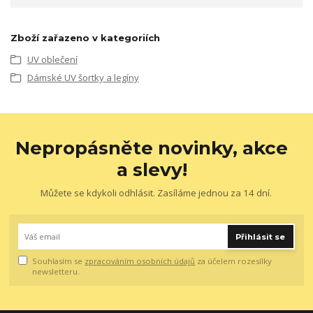
Zboží zařazeno v kategoriích
UV oblečení
Dámské UV šortky a legíny
Nepropásněte novinky, akce
a slevy!
Můžete se kdykoli odhlásit. Zasíláme jednou za 14 dní.
Přihlásit se
Souhlasím se
zpracováním osobních údajů
za účelem rozesílky
newsletteru.