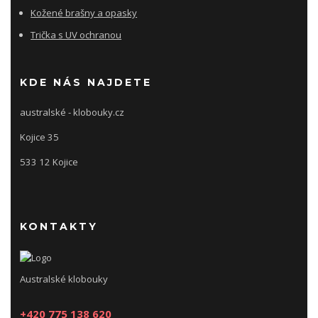
Kožené brašny a opasky
Trička s UV ochranou
KDE NÁS NAJDETE
australské - klobouky.cz
Kojice 35
533 12 Kojice
KONTAKTY
Australské klobouky
+420 775 138 620