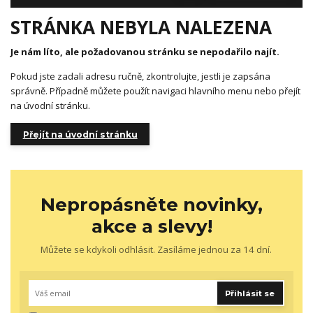
STRÁNKA NEBYLA NALEZENA
Je nám líto, ale požadovanou stránku se nepodařilo najít.
Pokud jste zadali adresu ručně, zkontrolujte, jestli je zapsána
správně. Případně můžete použít navigaci hlavního menu nebo přejít
na úvodní stránku.
Přejít na úvodní stránku
Nepropásněte novinky,
akce a slevy!
Můžete se kdykoli odhlásit. Zasíláme jednou za 14 dní.
Přihlásit se