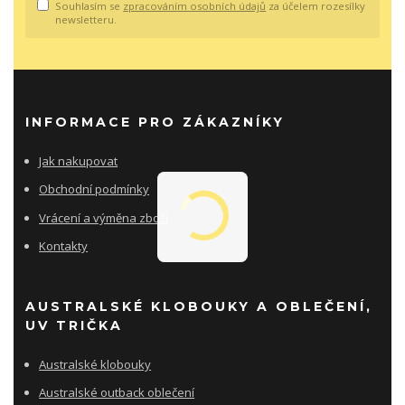
Souhlasím se
zpracováním osobních údajů
za účelem rozesílky
newsletteru.
INFORMACE PRO ZÁKAZNÍKY
Jak nakupovat
Obchodní podmínky
Vrácení a výměna zboží
Kontakty
AUSTRALSKÉ KLOBOUKY A OBLEČENÍ,
UV TRIČKA
Australské klobouky
Australské outback oblečení