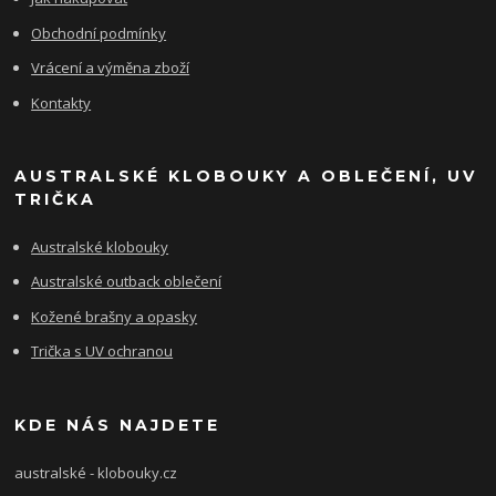
Obchodní podmínky
Vrácení a výměna zboží
Kontakty
AUSTRALSKÉ KLOBOUKY A OBLEČENÍ, UV
TRIČKA
Australské klobouky
Australské outback oblečení
Kožené brašny a opasky
Trička s UV ochranou
KDE NÁS NAJDETE
australské - klobouky.cz