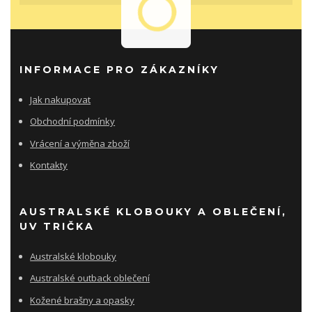
INFORMACE PRO ZÁKAZNÍKY
Jak nakupovat
Obchodní podmínky
Vrácení a výměna zboží
Kontakty
AUSTRALSKÉ KLOBOUKY A OBLEČENÍ,
UV TRIČKA
Australské klobouky
Australské outback oblečení
Kožené brašny a opasky