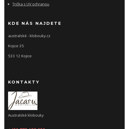
Trička s UV ochranou
KDE NÁS NAJDETE
australské - klobouky.cz
Kojice 35
533 12 Kojice
KONTAKTY
Australské klobouky