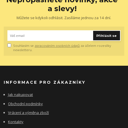
a slevy!
Můžete se kdykoli odhlásit. Zasíláme jednou za 14 dní.
Přihlásit se
Souhlasím se
zpracováním osobních údajů
za účelem rozesílky
newsletteru.
INFORMACE PRO ZÁKAZNÍKY
Jak nakupovat
Obchodní podmínky
Vrácení a výměna zboží
Kontakty