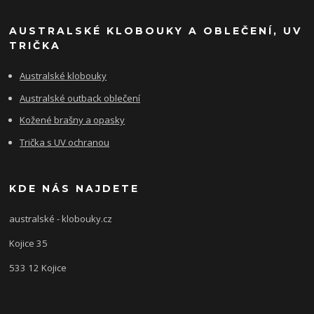
AUSTRALSKÉ KLOBOUKY A OBLEČENÍ, UV
TRIČKA
Australské klobouky
Australské outback oblečení
Kožené brašny a opasky
Trička s UV ochranou
KDE NÁS NAJDETE
australské - klobouky.cz
Kojice 35
533 12 Kojice