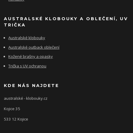
AUSTRALSKÉ KLOBOUKY A OBLEČENÍ, UV
TRIČKA
Australské klobouky
Australské outback oblečení
Kožené brašny a opasky
Trička s UV ochranou
KDE NÁS NAJDETE
australské - klobouky.cz
Kojice 35
533 12 Kojice