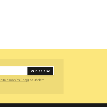
Přihlásit se
ním osobních údajů
za účelem