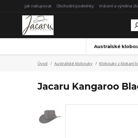
Jak nakupovat
Obchodní podmínky
Vrácení a výměna zb
Australské klobo
Úvod
Australské klobouky
Klobouky z klokaní 
Jacaru Kangaroo Bla