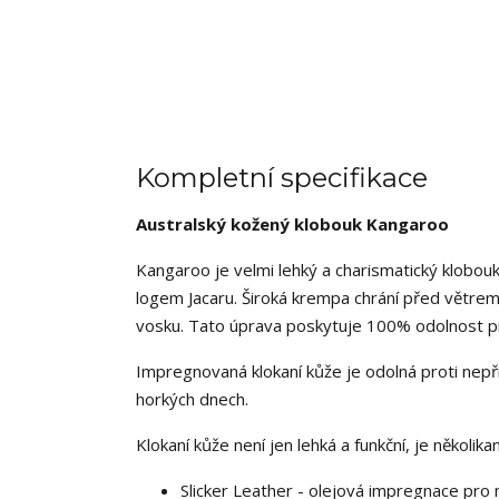
Kompletní specifikace
Australský kožený klobouk Kangaroo
Kangaroo je velmi lehký a charismatický klob
logem Jacaru. Široká krempa chrání před větre
vosku. Tato úprava poskytuje 100% odolnost pro
Impregnovaná klokaní kůže je odolná proti nepří
horkých dnech.
Klokaní kůže není jen lehká a funkční, je několik
Slicker Leather - olejová impregnace pro