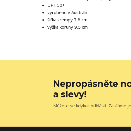
UPF 50+
vyrobeno v Austrálii
šířka krempy 7,8 cm
výška koruny 9,5 cm
Nepropásněte no
a slevy!
Můžete se kdykoli odhlásit. Zasíláme j