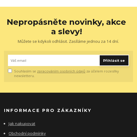
Nepropásněte novinky, akce
a slevy!
Můžete se kdykoli odhlásit. Zasíláme jednou za 14 dní.
Přihlásit se
Souhlasím se
zpracováním osobních údajů
za účelem rozesílky
newsletteru.
INFORMACE PRO ZÁKAZNÍKY
Jak nakupovat
Obchodní podmínky