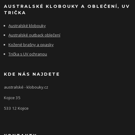
AUSTRALSKÉ KLOBOUKY A OBLEČENÍ, UV
TRIČKA
Australské klobouky
Australské outback oblečení
Kožené brašny a opasky
Trička s UV ochranou
KDE NÁS NAJDETE
australské - klobouky.cz
Kojice 35
533 12 Kojice