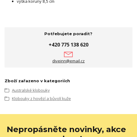
výška koruny 8,5 cm
Potřebujete poradit?
+420 775 138 620
diveinn@email.cz
Zboží zařazeno v kategoriích
Australské klobouky
Klobouky z hovězí a bůvolí kuže
Nepropásněte novinky, akce