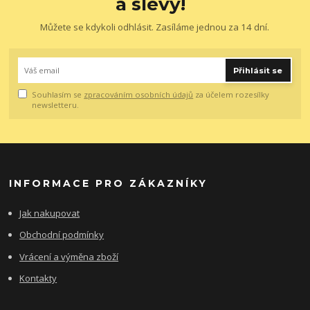
a slevy!
Můžete se kdykoli odhlásit. Zasíláme jednou za 14 dní.
Přihlásit se
Souhlasím se
zpracováním osobních údajů
za účelem rozesílky
newsletteru.
INFORMACE PRO ZÁKAZNÍKY
Jak nakupovat
Obchodní podmínky
Vrácení a výměna zboží
Kontakty