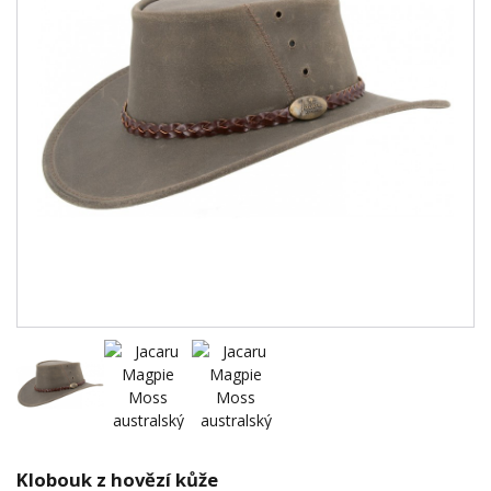
Klobouk z hovězí kůže