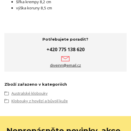
šířka krempy 8,2 cm
výška koruny 8,5 cm
Potřebujete poradit?
+420 775 138 620
diveinn@email.cz
Zboží zařazeno v kategoriích
Australské klobouky
Klobouky z hovězí a bůvolí kuže
Nepropásněte novinky, akce