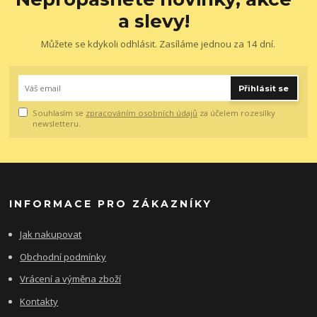
a slevy!
Můžete se kdykoli odhlásit. Zasíláme jednou za 14 dní.
Přihlásit se
Souhlasím se
zpracováním osobních údajů
za účelem rozesílky
newsletteru.
INFORMACE PRO ZÁKAZNÍKY
Jak nakupovat
Obchodní podmínky
Vrácení a výměna zboží
Kontakty