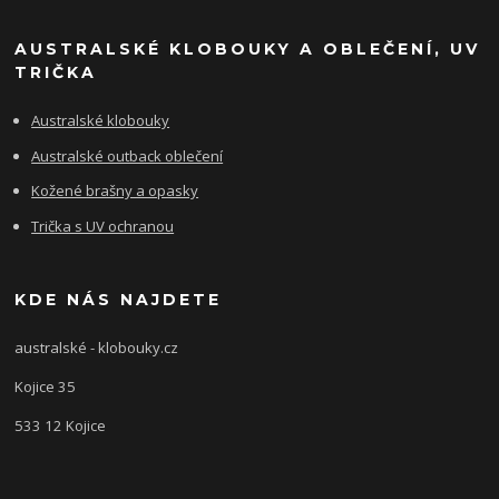
AUSTRALSKÉ KLOBOUKY A OBLEČENÍ, UV
TRIČKA
Australské klobouky
Australské outback oblečení
Kožené brašny a opasky
Trička s UV ochranou
KDE NÁS NAJDETE
australské - klobouky.cz
Kojice 35
533 12 Kojice