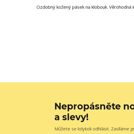
Ozdobný kožený pásek na klobouk. Věrohodná im
Nepropásněte no
a slevy!
Můžete se kdykoli odhlásit. Zasíláme j