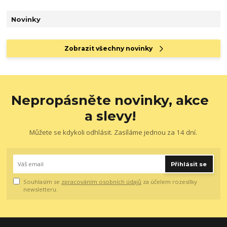
Novinky
Zobrazit všechny novinky
Nepropásněte novinky, akce
a slevy!
Můžete se kdykoli odhlásit. Zasíláme jednou za 14 dní.
Přihlásit se
Souhlasím se
zpracováním osobních údajů
za účelem rozesílky
newsletteru.