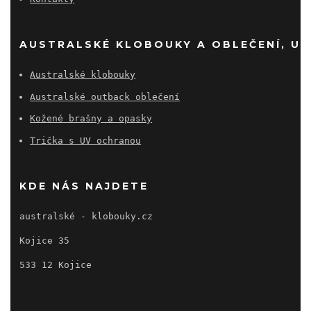
AUSTRALSKÉ KLOBOUKY A OBLEČENÍ, UV
Australské klobouky
Australské outback oblečení
Kožené brašny a opasky
Trička s UV ochranou
KDE NÁS NAJDETE
australské - klobouky.cz
Kojice 35
533 12 Kojice