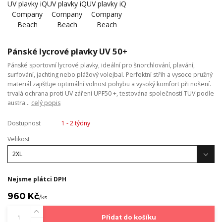
Pánské lycrové plavky UV 50+
Pánské sportovní lycrové plavky, ideální pro šnorchlování, plavání,
surfování, jachting nebo plážový volejbal. Perfektní střih a vysoce pružný
materiál zajišťuje optimální volnost pohybu a vysoký komfort při nošení.
trvalá ochrana proti UV záření UPF50 +, testována společností TÜV podle
austra...
celý popis
Dostupnost
1 - 2 týdny
Velikost
Nejsme plátci DPH
960 Kč
/
ks
Přidat do košíku