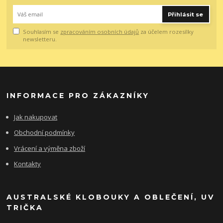
Přihlásit se
Souhlasím se
zpracováním osobních údajů
za účelem rozesílky
newsletteru.
INFORMACE PRO ZÁKAZNÍKY
Jak nakupovat
Obchodní podmínky
Vrácení a výměna zboží
Kontakty
AUSTRALSKÉ KLOBOUKY A OBLEČENÍ, UV
TRIČKA