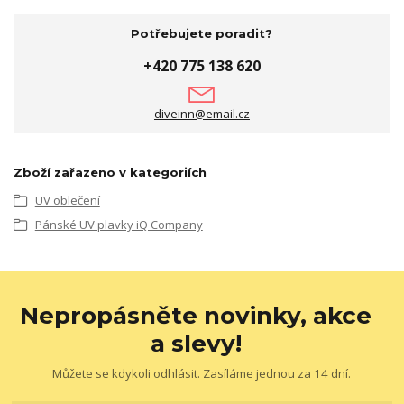
Potřebujete poradit?
+420 775 138 620
diveinn@email.cz
Zboží zařazeno v kategoriích
UV oblečení
Pánské UV plavky iQ Company
Nepropásněte novinky, akce
a slevy!
Můžete se kdykoli odhlásit. Zasíláme jednou za 14 dní.