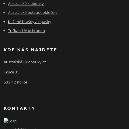
Australské klobouky
Australské outback oblečení
Kožené brašny a opasky
Trička s UV ochranou
KDE NÁS NAJDETE
australské - klobouky.cz
Kojice 35
533 12 Kojice
KONTAKTY