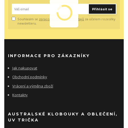
Přihlásit se
Souhlasím se
zpracováním osobních údajů
za účelem rozesílky
newsletteru.
INFORMACE PRO ZÁKAZNÍKY
Jak nakupovat
Obchodní podmínky
Vrácení a výměna zboží
Kontakty
AUSTRALSKÉ KLOBOUKY A OBLEČENÍ,
UV TRIČKA