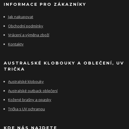
INFORMACE PRO ZÁKAZNÍKY
Jak nakupovat
Obchodní podmínky
Vrácení a výměna zboží
Kontakty
AUSTRALSKÉ KLOBOUKY A OBLEČENÍ, UV
TRIČKA
Australské klobouky
Australské outback oblečení
Kožené brašny a opasky
Trička s UV ochranou
KDE NÁS NAJDETE