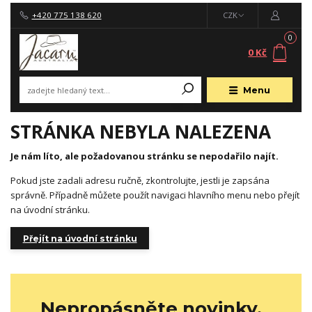
+420 775 138 620
CZK
0
0 Kč
Menu
STRÁNKA NEBYLA NALEZENA
Je nám líto, ale požadovanou stránku se nepodařilo najít.
Pokud jste zadali adresu ručně, zkontrolujte, jestli je zapsána
správně. Případně můžete použít navigaci hlavního menu nebo přejít
na úvodní stránku.
Přejít na úvodní stránku
Nepropásněte novinky,