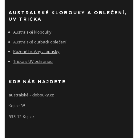
AUSTRALSKÉ KLOBOUKY A OBLEČENÍ,
UV TRIČKA
Australské klobouky
Australské outback oblečení
Kožené brašny a opasky
Trička s UV ochranou
KDE NÁS NAJDETE
australské - klobouky.cz
Kojice 35
533 12 Kojice