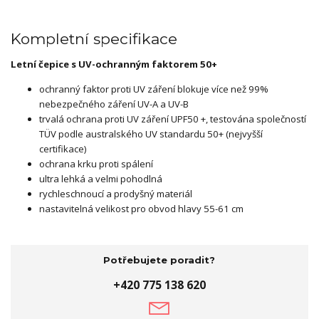
Kompletní specifikace
Letní čepice s UV-ochranným faktorem 50+
ochranný faktor proti UV záření blokuje více než 99%
nebezpečného záření UV-A a UV-B
trvalá ochrana proti UV záření UPF50 +, testována společností
TÜV podle australského UV standardu 50+ (nejvyšší
certifikace)
ochrana krku proti spálení
ultra lehká a velmi pohodlná
rychleschnoucí a prodyšný materiál
nastavitelná velikost pro obvod hlavy 55-61 cm
Potřebujete poradit?
+420 775 138 620